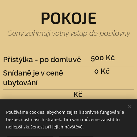
POKOJE
Ceny zahrnují volný vstup do posilovny
500 Kč
Přistýlka - po domluvě
0 Kč
Snídaně je v ceně
ubytování
Kč
Kč
Používáme cookies, abychom zajistili správné fungování a
bezpečnost našich stránek. Tím vám můžeme zajistit tu
nejlepší zkušenost při jejich návštěvě.