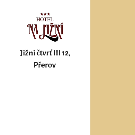
Jižní čtvrť III 12,
Přerov