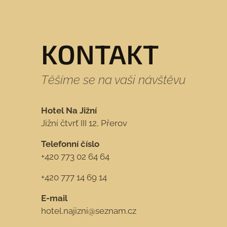
KONTAKT
Těšíme se na vaši návštěvu
Hotel Na Jižní
Jižní čtvrť III 12, Přerov
Telefonní číslo
+420 773 02 64 64
+420 777 14 69 14
E-mail
hotel.najizni@seznam.cz