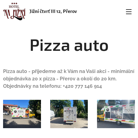
Jižní čtvrť III 12, Přerov
Pizza auto
Pizza auto - přijedeme až k Vám na Vaši akci - minimální
objednávka 20 x pizza - Přerov a okolí do 20 km.
Objednávky na telefonu: +420 777 146 914